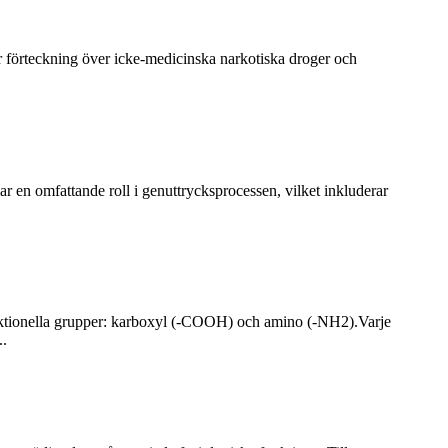
r förteckning över icke-medicinska narkotiska droger och
 en omfattande roll i genuttrycksprocessen, vilket inkluderar
nktionella grupper: karboxyl (-COOH) och amino (-NH2).Varje
..