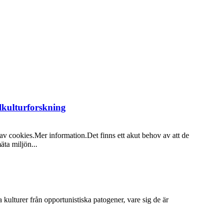
lkulturforskning
av cookies.Mer information.Det finns ett akut behov av att de
äta miljön...
a kulturer från opportunistiska patogener, vare sig de är