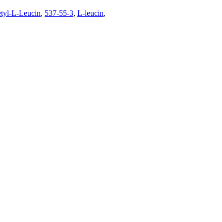
tyl-L-Leucin
,
537-55-3
,
L-leucin
,