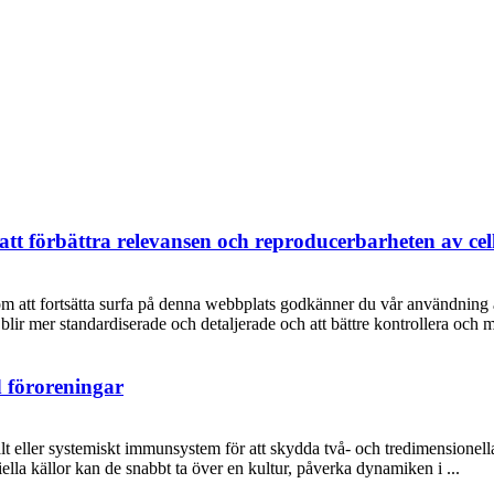
att förbättra relevansen och reproducerbarheten av cel
om att fortsätta surfa på denna webbplats godkänner du vår användning 
ir mer standardiserade och detaljerade och att bättre kontrollera och m
d föroreningar
kalt eller systemiskt immunsystem för att skydda två- och tredimensionell
ella källor kan de snabbt ta över en kultur, påverka dynamiken i ...